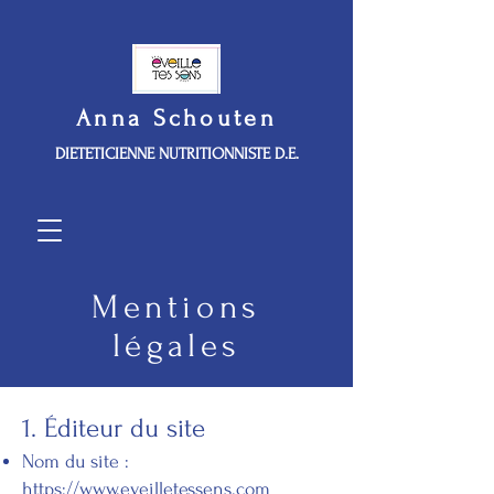
Anna Schouten
DIETETICIENNE NUTRITIONNISTE D.E.
Mentions
légales
1. Éditeur du site
Nom du site :
https://www.eveilletessens.com