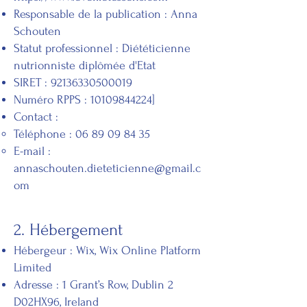
Responsable de la publication : Anna
Schouten
Statut professionnel : Diététicienne
nutrionniste diplômée d'Etat
SIRET :
92136330500019
Numéro RPPS :
10109844224
]
Contact :
Téléphone :
06 89 09 84 35
E-mail :
annaschouten.dieteticienne@gmail.c
om
2. Hébergement
Hébergeur : Wix, Wix Online Platform
Limited
Adresse : 1 Grant’s Row, Dublin 2
D02HX96, Ireland